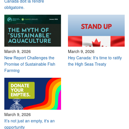
Canada doit la rendre
obligatoire.
March 9, 2026
March 9, 2026
New Report Challenges the
Hey Canada: It's time to ratify
Promise of Sustainable Fish
the High Seas Treaty
Farming
March 9, 2026
It’s not just an empty, it's an
opportunity