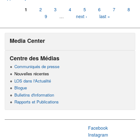
Pages
1
2
3
4
5
6
7
8
9
…
next ›
last »
Media Center
Centre des Médias
Communiqués de presse
Nouvelles récentes
LOS dans l'Actualité
Blogue
Bulletins d'information
Rapports et Publications
Facebook
Instagram