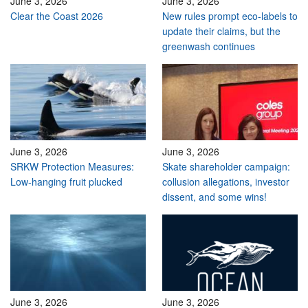
June 3, 2026
June 3, 2026
Clear the Coast 2026
New rules prompt eco-labels to
update their claims, but the
greenwash continues
June 3, 2026
June 3, 2026
SRKW Protection Measures:
Skate shareholder campaign:
Low-hanging fruit plucked
collusion allegations, investor
dissent, and some wins!
June 3, 2026
June 3, 2026