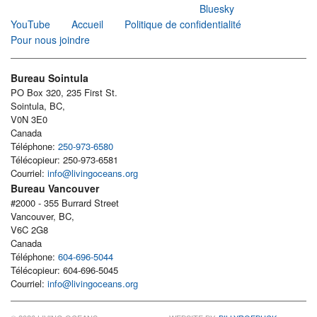
Bluesky
YouTube
Accueil
Politique de confidentialité
Pour nous joindre
Bureau Sointula
PO Box 320, 235 First St.
Sointula, BC,
V0N 3E0
Canada
Téléphone:
250-973-6580
Télécopieur: 250-973-6581
Courriel:
info@livingoceans.org
Bureau Vancouver
#2000 - 355 Burrard Street
Vancouver, BC,
V6C 2G8
Canada
Téléphone:
604-696-5044
Télécopieur: 604-696-5045
Courriel:
info@livingoceans.org