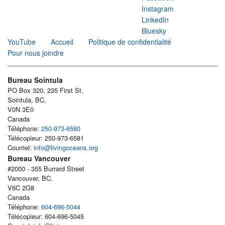
Instagram
LinkedIn
Bluesky
YouTube
Accueil
Politique de confidentialité
Pour nous joindre
Bureau Sointula
PO Box 320, 235 First St.
Sointula, BC,
V0N 3E0
Canada
Téléphone:
250-973-6580
Télécopieur: 250-973-6581
Courriel:
info@livingoceans.org
Bureau Vancouver
#2000 - 355 Burrard Street
Vancouver, BC,
V6C 2G8
Canada
Téléphone:
604-696-5044
Télécopieur: 604-696-5045