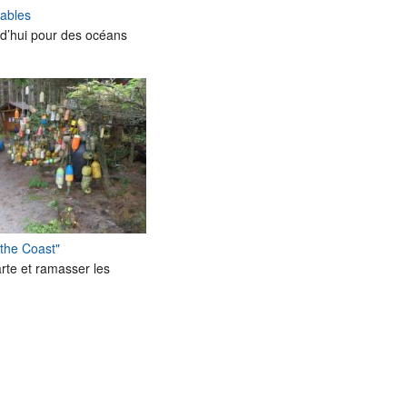
rables
d’hui pour des océans
the Coast"
rte et ramasser les