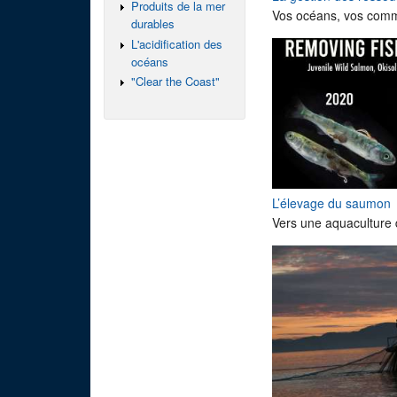
Produits de la mer
Vos océans, vos commu
durables
L'acidification des
océans
"Clear the Coast"
L’élevage du saumon
Vers une aquaculture 