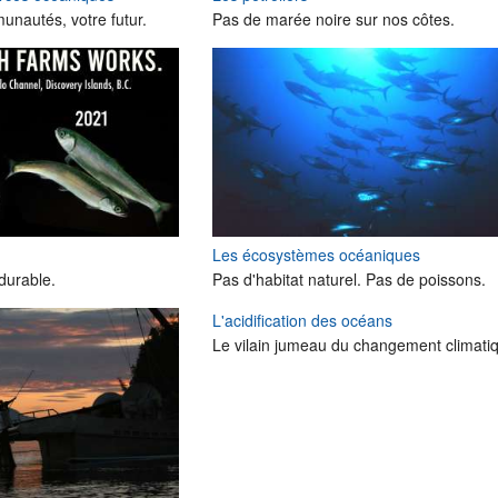
nautés, votre futur.
Pas de marée noire sur nos côtes.
Les écosystèmes océaniques
durable.
Pas d'habitat naturel. Pas de poissons.
L'acidification des océans
Le vilain jumeau du changement climati