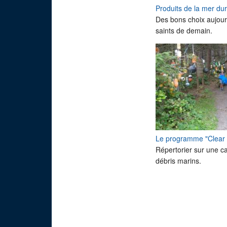
Produits de la mer du
Des bons choix aujour
saints de demain.
Le programme "Clear 
Répertorier sur une ca
débris marins.