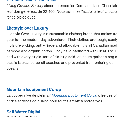
Living Oceans Society
aimerait remercier Denman Island Chocolat
leur don généreux de $2,400. Nous sommes "accro" à leur chocol
foncé biologiquee
Lifestyle over Luxury
Lifestyle Over Luxury is a sustainable clothing brand that makes tr
gear for the modern day adventurer. Their clothes are tough, comf
moisture wicking, anti wrinkle and affordable. It is all Canadian ma
bamboo and organic cotton. They have partnered with Clear The 
and with every single item of clothing sold, an entire garbage bag o
plastic is cleaned up off beaches and prevented from entering our
oceans.
Mountain Equipment Co-op
La cooperative de plein-air
Mountain Equipment Co-op
offre des p
et des services de qualité pour toutes activités récréatives.
Salt Water Digital