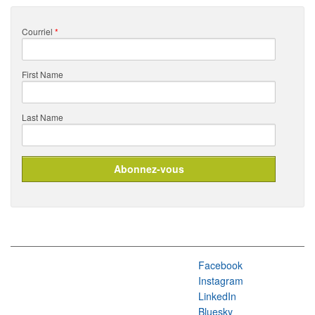
Courriel
*
First Name
Last Name
Facebook
Instagram
LinkedIn
Bluesky