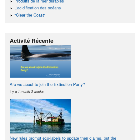
Produits de la mer durables
L'acidification des océans
"Clear the Coast"
Activité Récente
Are we about to join the Extinction Party?
Il y a
1 month 3 weeks
New rules prompt eco-labels to update their claims, but the