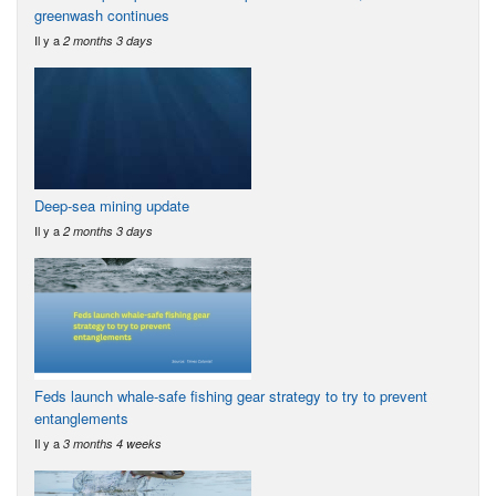
greenwash continues
Il y a
2 months 3 days
Deep-sea mining update
Il y a
2 months 3 days
Feds launch whale-safe fishing gear strategy to try to prevent
entanglements
Il y a
3 months 4 weeks