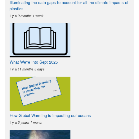
Illuminating the data gaps to account for all the climate impacts of
plastics
Il y a
9 months 1 week
What We're Into Sept 2025
Il y a
11 months 3 days
How Global Warming is impacting our oceans
Il y a
2 years 1 month