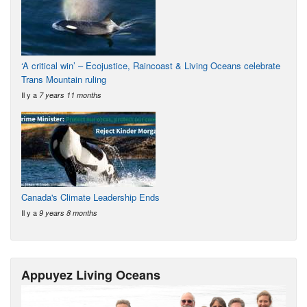
‘A critical win’ – Ecojustice, Raincoast & Living Oceans celebrate
Trans Mountain ruling
Il y a
7 years 11 months
Canada's Climate Leadership Ends
Il y a
9 years 8 months
Appuyez Living Oceans