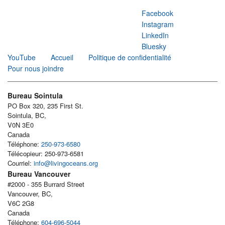
Facebook
Instagram
LinkedIn
Bluesky
YouTube
Accueil
Politique de confidentialité
Pour nous joindre
Bureau Sointula
PO Box 320, 235 First St.
Sointula, BC,
V0N 3E0
Canada
Téléphone:
250-973-6580
Télécopieur: 250-973-6581
Courriel:
info@livingoceans.org
Bureau Vancouver
#2000 - 355 Burrard Street
Vancouver, BC,
V6C 2G8
Canada
Téléphone:
604-696-5044