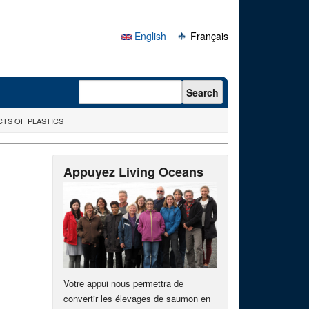
English
Français
Search form
Search
CTS OF PLASTICS
Appuyez Living Oceans
Votre appui nous permettra de
convertir les élevages de saumon en