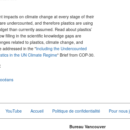
ant impacts on climate change at every stage of their
 are undercounted, and therefore plastics are using
dget than currently assumed. Read about plastics’
w filling in the scientific knowledge gaps are
enges related to plastics, climate change, and
be addressed in the "
Including the Undercounted
astics in the UN Climate Regime
" Brief from COP-30.
:
s océans
YouTube
Accueil
Politique de confidentialité
Pour nous j
Bureau Vancouver