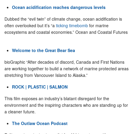
Ocean acidification reaches dangerous levels
Dubbed the “evil twin” of climate change, ocean acidification is
often overlooked but it’s “a
ticking timebomb
for marine
ecosystems and coastal economies.” Ocean and Coastal Futures
Welcome to the Great Bear Sea
bioGraphic “After decades of discord, Canada and First Nations
are working together to build a network of marine protected areas
stretching from Vancouver Island to Alaska.”
ROCK | PLASTIC | SALMON
This film exposes an industry’s blatant disregard for the
environment and the inspiring characters who are standing up for
a cleaner future.
The Outlaw Ocean Podcast