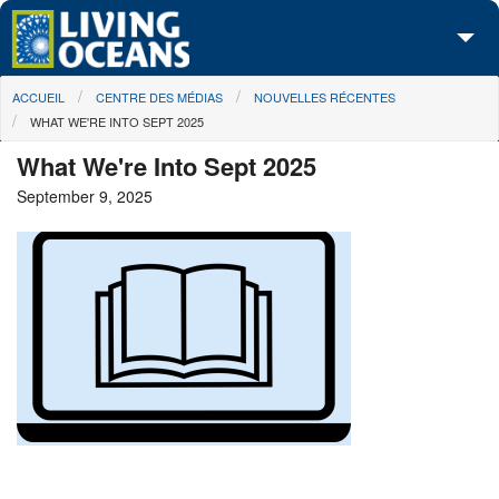
Skip to main content
You are here
ACCUEIL
CENTRE DES MÉDIAS
NOUVELLES RÉCENTES
À propos de nous
WHAT WE'RE INTO SEPT 2025
Nos campagnes
What We're Into Sept 2025
September 9, 2025
Centre des Médias
Les Cartes
Passez à l'action