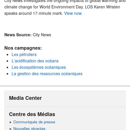
City News investigates the ongoing impacts of global warming and
climate change for World Environment Day. LOS Karen Wristen
speaks around 17-minute mark.
View now.
News Source:
City News
Nos campagnes:
Les pétroliers
L'acidification des océans
Les écosystèmes océaniques
La gestion des ressources océaniques
Media Center
Centre des Médias
Communiqués de presse
Nouvelles récentes