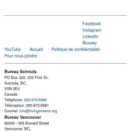
Facebook
Instagram
LinkedIn
Bluesky
YouTube
Accueil
Politique de confidentialité
Pour nous joindre
Bureau Sointula
PO Box 320, 235 First St.
Sointula, BC,
V0N 3E0
Canada
Téléphone:
250-973-6580
Télécopieur: 250-973-6581
Courriel:
info@livingoceans.org
Bureau Vancouver
#2000 - 355 Burrard Street
Vancouver, BC,