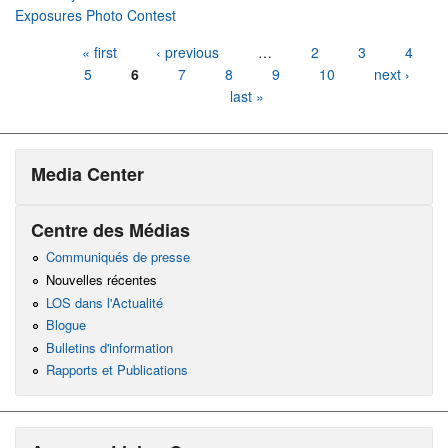
Exposures Photo Contest
Pages
« first
‹ previous
…
2
3
4
5
6
7
8
9
10
next ›
last »
Media Center
Centre des Médias
Communiqués de presse
Nouvelles récentes
LOS dans l'Actualité
Blogue
Bulletins d'information
Rapports et Publications