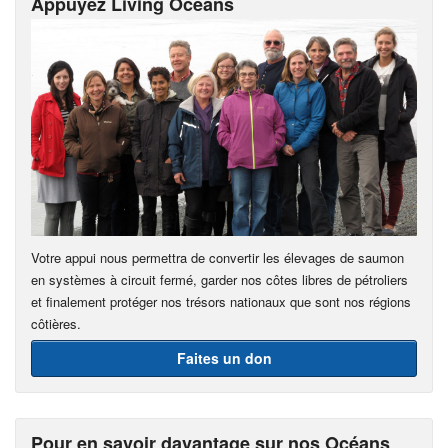
Appuyez Living Oceans
Votre appui nous permettra de convertir les élevages de saumon
en systèmes à circuit fermé, garder nos côtes libres de pétroliers
et finalement protéger nos trésors nationaux que sont nos régions
côtières.
Faites un don
Pour en savoir davantage sur nos Océans