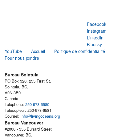
Facebook
Instagram
LinkedIn
Bluesky
YouTube
Accueil
Politique de confidentialité
Pour nous joindre
Bureau Sointula
PO Box 320, 235 First St.
Sointula, BC,
V0N 3E0
Canada
Téléphone:
250-973-6580
Télécopieur: 250-973-6581
Courriel:
info@livingoceans.org
Bureau Vancouver
#2000 - 355 Burrard Street
Vancouver, BC,