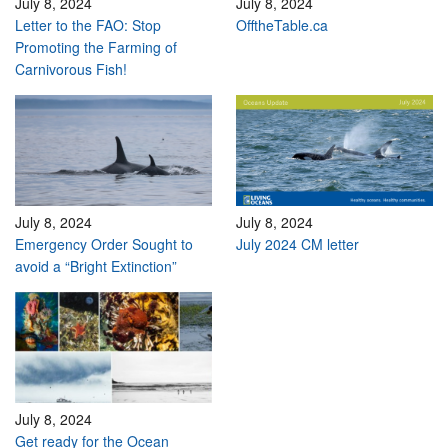
July 8, 2024
July 8, 2024
Letter to the FAO: Stop
OfftheTable.ca
Promoting the Farming of
Carnivorous Fish!
July 8, 2024
July 8, 2024
Emergency Order Sought to
July 2024 CM letter
avoid a “Bright Extinction”
July 8, 2024
Get ready for the Ocean