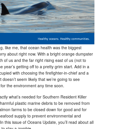
g, like me, that ocean health was the biggest
rry about right now. With a bright orange dumpster
h of us and the far right rising east of us (not to
year’s getting off to a pretty grim start. Add in a
upied with choosing the firefighter-in-chief and a
it doesn’t seem likely that we’re going to see
e for the environment any time soon.
xactly what’s needed for Southern Resident Killer
 harmful plastic marine debris to be removed from
 salmon farms to be closed down for good and for
seafood supply to prevent environmental and
n this issue of Oceans Update, you’ll read about all
ts to slay a zombie.