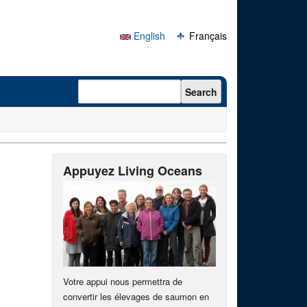
English
Français
Search form
Search
Appuyez Living Oceans
Votre appui nous permettra de
convertir les élevages de saumon en