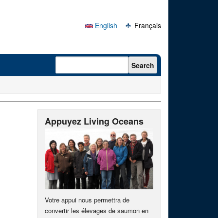
English
Français
Search form
Search
Appuyez Living Oceans
Votre appui nous permettra de
convertir les élevages de saumon en