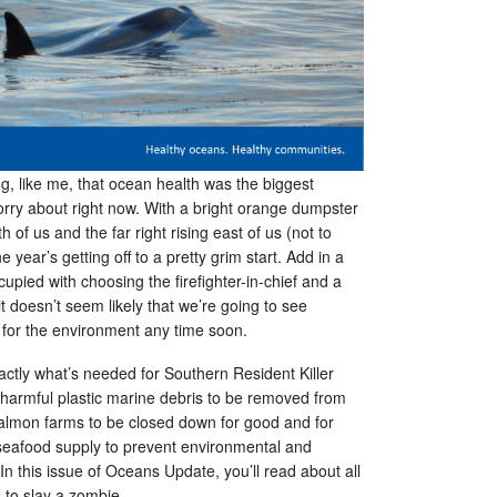
g, like me, that ocean health was the biggest
rry about right now. With a bright orange dumpster
h of us and the far right rising east of us (not to
year’s getting off to a pretty grim start. Add in a
upied with choosing the firefighter-in-chief and a
it doesn’t seem likely that we’re going to see
e for the environment any time soon.
xactly what’s needed for Southern Resident Killer
 harmful plastic marine debris to be removed from
 salmon farms to be closed down for good and for
seafood supply to prevent environmental and
n this issue of Oceans Update, you’ll read about all
ts to slay a zombie.