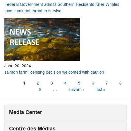
Federal Government admits Southern Residents Killer Whales
face imminent threat to survival
June 20, 2024
salmon farm licensing decision welcomed with caution
Pages
1
2
3
4
5
6
7
8
9
…
suivant ›
last »
Media Center
Centre des Médias