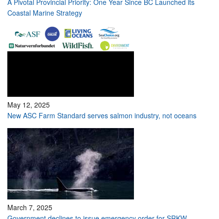
A Pivotal Provincial Priority: One Year Since BC Launched its
Coastal Marine Strategy
May 12, 2025
New ASC Farm Standard serves salmon industry, not oceans
March 7, 2025
Government declines to issue emergency order for SRKW