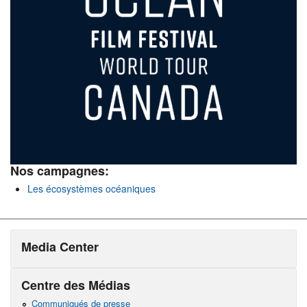
Nos campagnes:
Les écosystèmes océaniques
Media Center
Centre des Médias
Communiqués de presse