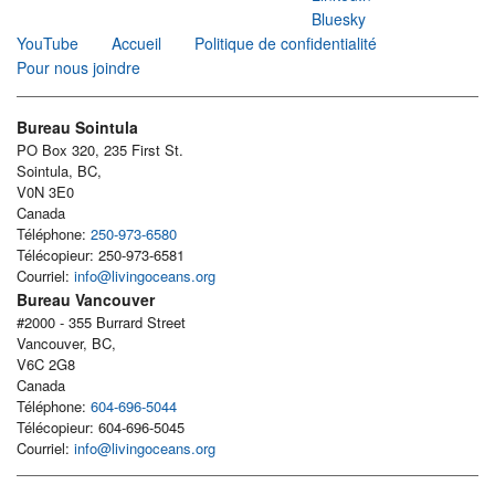
Bluesky
YouTube
Accueil
Politique de confidentialité
Pour nous joindre
Bureau Sointula
PO Box 320, 235 First St.
Sointula, BC,
V0N 3E0
Canada
Téléphone:
250-973-6580
Télécopieur: 250-973-6581
Courriel:
info@livingoceans.org
Bureau Vancouver
#2000 - 355 Burrard Street
Vancouver, BC,
V6C 2G8
Canada
Téléphone:
604-696-5044
Télécopieur: 604-696-5045
Courriel:
info@livingoceans.org