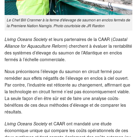
Le Chef Bill Cranmer à la ferme d'élevage de saumon en enclos fermés de
la Premiere Nation Namgis. Photo courtoisie de JR Rardon
Living Oceans Society
et leurs partenaires de la CAAR (
Coastal
Alliance for Aquaculture Reform
) cherchent à évaluer la rentabilité
des systèmes d’élevage du saumon de l’Atlantique en enclos
fermés à l’échelle commerciale.
Nous préconisons l’élevage du saumon en circuit fermé pour
remédier aux effets négatifs de l’élevage en enclos à ciel ouvert.
Par contre, l’industrie est réticente au changement, affirmant que
la technologie en circuit fermé n’est pas économiquement viable.
La seule façon d’en être sûr est de faire une analyse coûts-
bénéfices de ces deux méthodes d’élevage et de comparer les
résultats.
Living Oceans Society
et CAAR ont mandaté une étude
économique unique qui compare les coûts opérationnels de ces
deux systèmes et tient compte également des coûts externes (ou