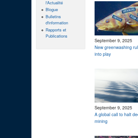
l'Actualité
Blogue
Bulletins
d'information
Rapports et
Publications
September 9, 2025
New greenwashing ru
into play
September 9, 2025
A global call to halt d
mining