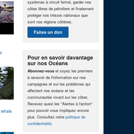
systèmes à circuit fermé, garder nos
côtes libres de pétroliers et finalement
protéger nos trésors nationaux que
sont nos régions côtières.
Faites un don
o
Pour en savoir davantage
sur nos Océans
Abonnez-vous
et soyez les premiers
à recevoir de l'information sur nos
campagnes et sur les problèmes qui
affectent nos océans et les
communautés vivant sur les côtes.
Recevez aussi les "Alertes à l'action"
pour pouvoir vous impliquez encore
r whale
plus. Consultez notre
politique de
confidentialité
.