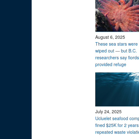
August 6, 2025
These sea stars were 
wiped out — but B.C.
researchers say fiords
provided refuge
July 24, 2025
Ucluelet seafood com
fined $25K for 2 years
repeated waste violat