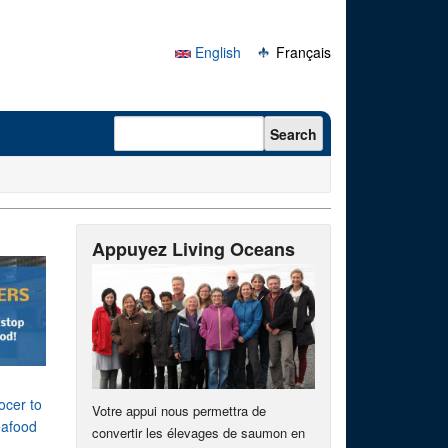
English
Français
Search form
Search
Appuyez Living Oceans
rocer to
Votre appui nous permettra de
seafood
convertir les élevages de saumon en