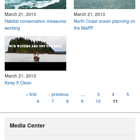
March 21, 2013
March 21, 2013
Habitat conservation measures
North Coast ocean planning on
working
the MaPP
March 21, 2013
Keep It Clean
Pages
« first
‹ previous
…
3
4
5
6
7
8
9
10
11
Media Center