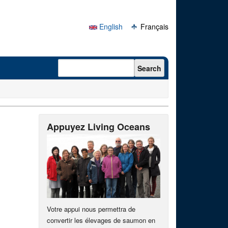
English
Français
Search form
Search
Appuyez Living Oceans
Votre appui nous permettra de
convertir les élevages de saumon en