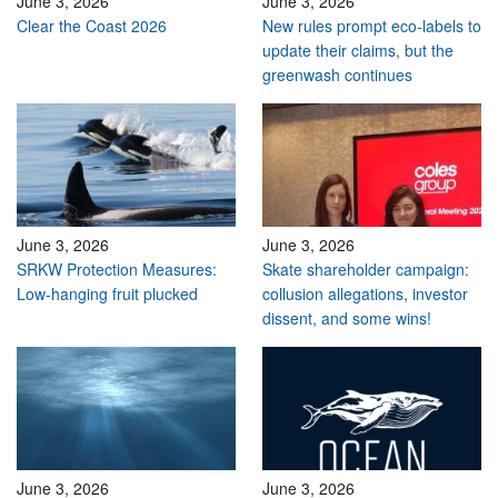
June 3, 2026
June 3, 2026
Clear the Coast 2026
New rules prompt eco-labels to
update their claims, but the
greenwash continues
June 3, 2026
June 3, 2026
SRKW Protection Measures:
Skate shareholder campaign:
Low-hanging fruit plucked
collusion allegations, investor
dissent, and some wins!
June 3, 2026
June 3, 2026