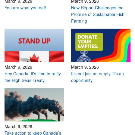
March 9, 2026
March 9, 2026
You are what you eat!
New Report Challenges the
Promise of Sustainable Fish
Farming
March 9, 2026
March 9, 2026
Hey Canada: It's time to ratify
It’s not just an empty, it's an
the High Seas Treaty
opportunity
March 9, 2026
Take action to keep Canada’s