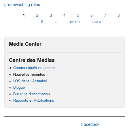
greenwashing rules
Pages
1
2
3
4
5
6
7
8
9
…
next ›
last »
Media Center
Centre des Médias
Communiqués de presse
Nouvelles récentes
LOS dans l'Actualité
Blogue
Bulletins d'information
Rapports et Publications
Facebook