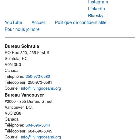
Instagram
LinkedIn
Bluesky
YouTube
Accueil
Politique de confidentialité
Pour nous joindre
Bureau Sointula
PO Box 320, 235 First St.
Sointula, BC,
V0N 3E0
Canada
Téléphone:
250-973-6580
Télécopieur: 250-973-6581
Courriel:
info@livingoceans.org
Bureau Vancouver
#2000 - 355 Burrard Street
Vancouver, BC,
V6C 2G8
Canada
Téléphone:
604-696-5044
Télécopieur: 604-696-5045
Courriel:
info@livingoceans.org