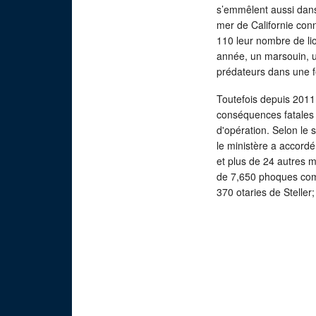
s’emmêlent aussi dans
mer de Californie conn
110 leur nombre de l
année, un marsouin, un
prédateurs dans une f
Toutefois depuis 2011,
conséquences fatales
d'opération. Selon le 
le ministère a accord
et plus de 24 autres 
de 7,650 phoques comm
370 otaries de Steller;