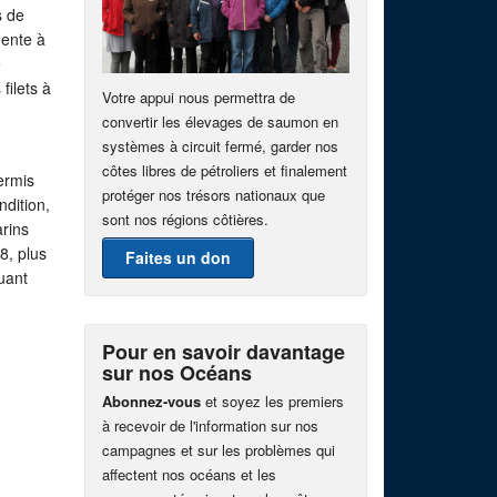
s de
mente à
e
filets à
Votre appui nous permettra de
convertir les élevages de saumon en
systèmes à circuit fermé, garder nos
côtes libres de pétroliers et finalement
ermis
protéger nos trésors nationaux que
ndition,
sont nos régions côtières.
rins
8, plus
Faites un don
uant
Pour en savoir davantage
sur nos Océans
Abonnez-vous
et soyez les premiers
à recevoir de l'information sur nos
campagnes et sur les problèmes qui
affectent nos océans et les