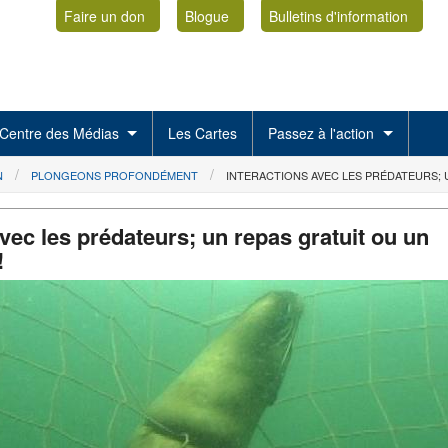
Faire un don
Blogue
Bulletins d'information
Centre des Médias
Les Cartes
Passez à l'action
N
PLONGEONS PROFONDÉMENT
INTERACTIONS AVEC LES PRÉDATEURS; 
avec les prédateurs; un repas gratuit ou un
!