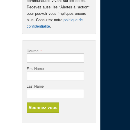
communautés vivant sur les côtes.
Recevez aussi les "Alertes à l'action"
pour pouvoir vous impliquez encore
plus. Consultez notre
politique de
confidentialité
.
Courriel
*
First Name
Last Name