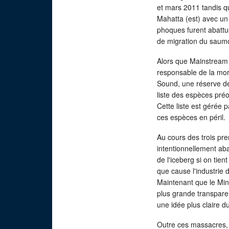
et mars 2011 tandis q
Mahatta (est) avec un
phoques furent abattu
de migration du saum
Alors que Mainstream 
responsable de la mor
Sound, une réserve de
liste des espèces préo
Cette liste est gérée
ces espèces en péril.
Au cours des trois pre
intentionnellement aba
de l'iceberg si on ti
que cause l'industrie
Maintenant que le Mi
plus grande transpare
une idée plus claire 
Outre ces massacres,