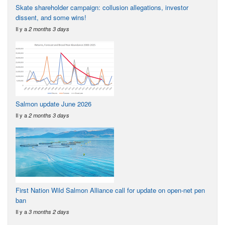
Skate shareholder campaign: collusion allegations, investor
dissent, and some wins!
Il y a
2 months 3 days
Salmon update June 2026
Il y a
2 months 3 days
First Nation Wild Salmon Alliance call for update on open-net pen
ban
Il y a
3 months 2 days