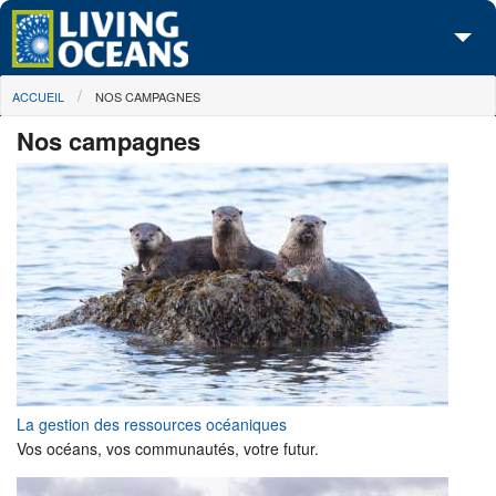
Skip to main content
You are here
ACCUEIL
NOS CAMPAGNES
À propos de nous
Nos campagnes
Nos campagnes
Centre des Médias
Les Cartes
Passez à l'action
La gestion des ressources océaniques
Vos océans, vos communautés, votre futur.