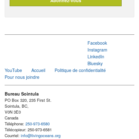
Facebook
Instagram
LinkedIn
Bluesky
YouTube
Accueil
Politique de confidentialité
Pour nous joindre
Bureau Sointula
PO Box 320, 235 First St.
Sointula, BC,
V0N 3E0
Canada
Téléphone:
250-973-6580
Télécopieur: 250-973-6581
Courriel:
info@livingoceans.org