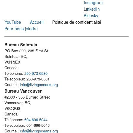
Instagram
LinkedIn
Bluesky
YouTube
Accueil
Politique de confidentialité
Pour nous joindre
Bureau Sointula
PO Box 320, 235 First St.
Sointula, BC,
V0N 3E0
Canada
Téléphone:
250-973-6580
Télécopieur: 250-973-6581
Courriel:
info@livingoceans.org
Bureau Vancouver
#2000 - 355 Burrard Street
Vancouver, BC,
V6C 2G8
Canada
Téléphone:
604-696-5044
Télécopieur: 604-696-5045
Courriel:
info@livingoceans.org