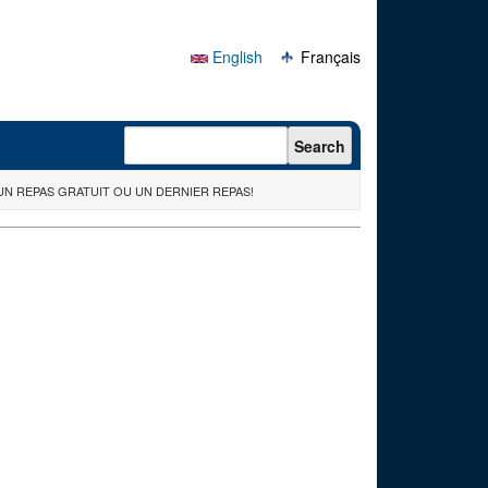
English
Français
Search form
Search
UN REPAS GRATUIT OU UN DERNIER REPAS!