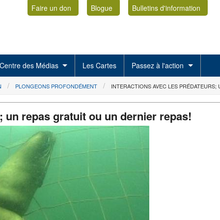
Faire un don
Blogue
Bulletins d'information
Centre des Médias
Les Cartes
Passez à l'action
N
PLONGEONS PROFONDÉMENT
INTERACTIONS AVEC LES PRÉDATEURS; 
; un repas gratuit ou un dernier repas!