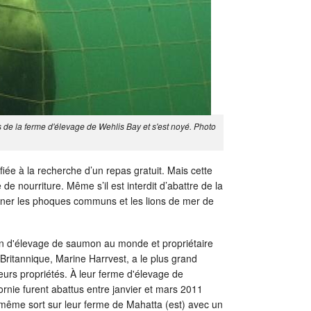
s de la ferme d'élevage de Wehlis Bay et s'est noyé. Photo
iée à la recherche d’un repas gratuit. Mais cette
 de nourriture. Même s’il est interdit d’abattre de la
iner les phoques communs et les lions de mer de
ion d'élevage de saumon au monde et propriétaire
itannique, Marine Harrvest, a le plus grand
urs propriétés. À leur ferme d'élevage de
rnie furent abattus entre janvier et mars 2011
même sort sur leur ferme de Mahatta (est) avec un