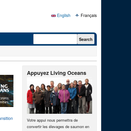
English
Français
Search form
Search
Appuyez Living Oceans
nsition
Votre appui nous permettra de
convertir les élevages de saumon en