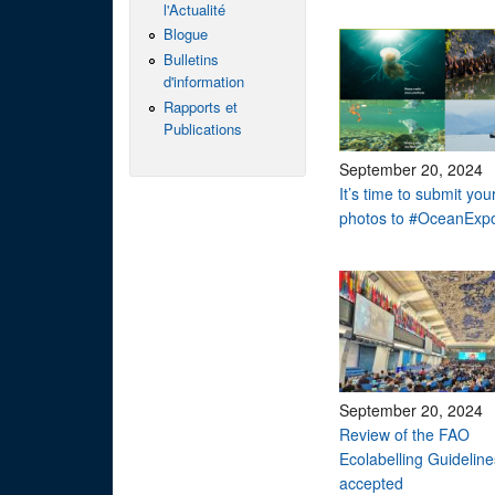
l'Actualité
Blogue
Bulletins
d'information
Rapports et
Publications
September 20, 2024
It’s time to submit you
photos to #OceanExp
September 20, 2024
Review of the FAO
Ecolabelling Guideline
accepted