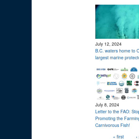
July 12, 2024
B.C. waters home to 
largest marine protec
July 8, 2024
Letter to the FAO: Sto
Promoting the Farmin
Carnivorous Fish!
Pages
« first
‹