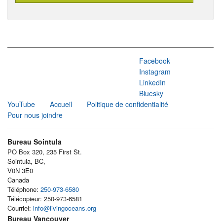
Facebook
Instagram
LinkedIn
Bluesky
YouTube
Accueil
Politique de confidentialité
Pour nous joindre
Bureau Sointula
PO Box 320, 235 First St.
Sointula, BC,
V0N 3E0
Canada
Téléphone:
250-973-6580
Télécopieur: 250-973-6581
Courriel:
info@livingoceans.org
Bureau Vancouver