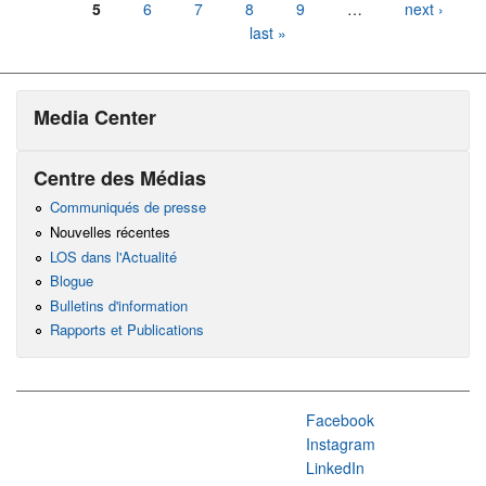
5
6
7
8
9
…
next ›
last »
Media Center
Centre des Médias
Communiqués de presse
Nouvelles récentes
LOS dans l'Actualité
Blogue
Bulletins d'information
Rapports et Publications
Facebook
Instagram
LinkedIn