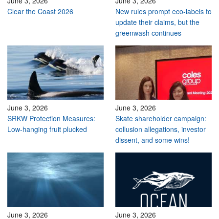
June 3, 2026
June 3, 2026
Clear the Coast 2026
New rules prompt eco-labels to
update their claims, but the
greenwash continues
June 3, 2026
June 3, 2026
SRKW Protection Measures:
Skate shareholder campaign:
Low-hanging fruit plucked
collusion allegations, investor
dissent, and some wins!
June 3, 2026
June 3, 2026