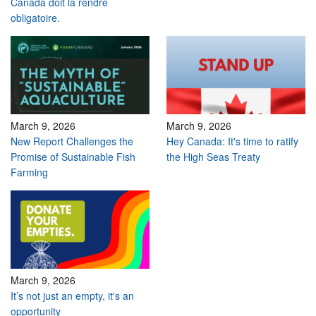
Canada doit la rendre
obligatoire.
March 9, 2026
March 9, 2026
New Report Challenges the
Hey Canada: It's time to ratify
Promise of Sustainable Fish
the High Seas Treaty
Farming
March 9, 2026
It’s not just an empty, it's an
opportunity