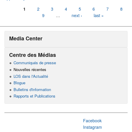
Pages
1
2
3
4
5
6
7
8
9
…
next ›
last »
Media Center
Centre des Médias
Communiqués de presse
Nouvelles récentes
LOS dans l'Actualité
Blogue
Bulletins d'information
Rapports et Publications
Facebook
Instagram