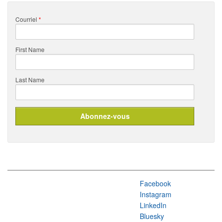
Courriel
*
First Name
Last Name
Facebook
Instagram
LinkedIn
Bluesky