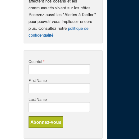
affectent nos océans et les
communautés vivant sur les côtes.
Recevez aussi les "Alertes à l'action"
pour pouvoir vous impliquez encore
plus. Consultez notre
politique de
confidentialité
.
Courriel
*
First Name
Last Name