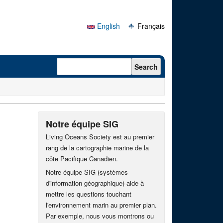
English
Français
Search form
Search
Notre équipe SIG
Living Oceans Society est au premier
rang de la cartographie marine de la
côte Pacifique Canadien.
Notre équipe SIG (systèmes
d'information géographique) aide à
mettre les questions touchant
l'environnement marin au premier plan.
Par exemple, nous vous montrons ou