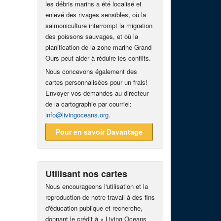
les débris marins a été localisé et
enlevé des rivages sensibles, où la
salmoniculture interrompt la migration
des poissons sauvages, et où la
planification de la zone marine Grand
Ours peut aider à réduire les conflits.
Nous concevons également des
cartes personnalisées pour un frais!
Envoyer vos demandes au directeur
de la cartographie par courriel:
info@livingoceans.org
.
Pour en savoir Davantage
Utilisant nos cartes
Nous encourageons l'utilisation et la
reproduction de notre travail à des fins
d'éducation publique et recherche,
donnant le crédit à « Living Oceans