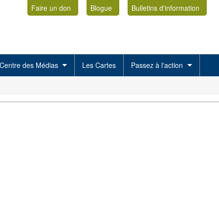
Faire un don
Blogue
Bulletins d'information
Centre des Médias
Les Cartes
Passez à l'action