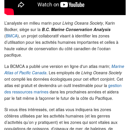
L’analyste en milieu marin pour
Living Oceans Society
, Karin
Bodker, siège sur la
B.C. Marine Conservation Analysis
(
BMCA
), un projet collaboratif visant à identifier les zones
d’utilisation pour les activités humaines importantes et celles à
haute valeur de conservation du côté canadien de l’océan
pacifique.
La BCMCA a publié une version en ligne d'un atlas marin;
Marine
Atlas of Pacific Canada
. Les employés de
Living Oceans Society
ont compilé les données écologiques pour cet effort conjoint. Cet
atlas est gratuit et deviendra un outil inestimable pour la
gestion
des ressources marines
dans les prochaines années et aidera
par le fait même à façonner le futur de la côte du Pacifique.
Si vous êtes intéressés, cet atlas vous indiquera les zones
côtières utilisées par les activités humaines (et les genres
d’activités qu’on y pratiquent) et les zones qui sont vitales aux
populations de poissons, d’oiseaux de mer, de baleines, de