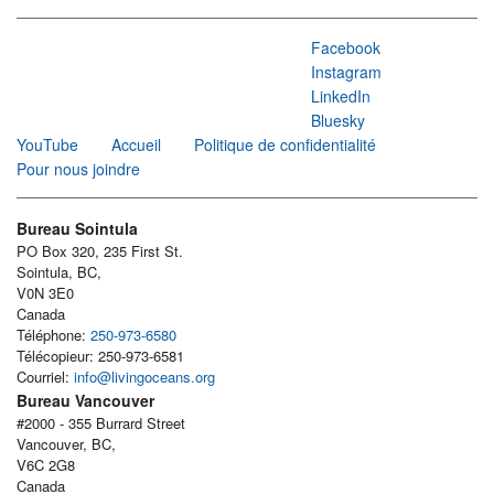
Facebook
Instagram
LinkedIn
Bluesky
YouTube
Accueil
Politique de confidentialité
Pour nous joindre
Bureau Sointula
PO Box 320, 235 First St.
Sointula, BC,
V0N 3E0
Canada
Téléphone:
250-973-6580
Télécopieur: 250-973-6581
Courriel:
info@livingoceans.org
Bureau Vancouver
#2000 - 355 Burrard Street
Vancouver, BC,
V6C 2G8
Canada