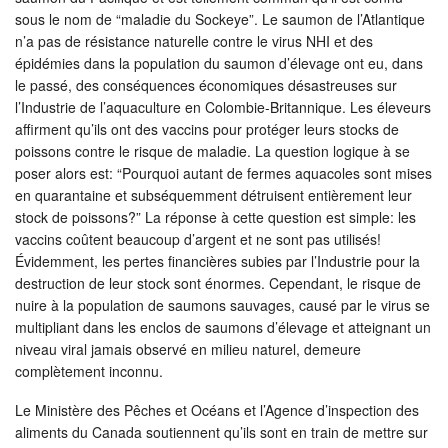
sous le nom de “maladie du Sockeye”. Le saumon de l’Atlantique
n’a pas de résistance naturelle contre le virus NHI et des
épidémies dans la population du saumon d’élevage ont eu, dans
le passé, des conséquences économiques désastreuses sur
l’Industrie de l’aquaculture en Colombie-Britannique. Les éleveurs
affirment qu’ils ont des vaccins pour protéger leurs stocks de
poissons contre le risque de maladie. La question logique à se
poser alors est: “Pourquoi autant de fermes aquacoles sont mises
en quarantaine et subséquemment détruisent entièrement leur
stock de poissons?” La réponse à cette question est simple: les
vaccins coûtent beaucoup d’argent et ne sont pas utilisés!
Évidemment, les pertes financières subies par l’Industrie pour la
destruction de leur stock sont énormes. Cependant, le risque de
nuire à la population de saumons sauvages, causé par le virus se
multipliant dans les enclos de saumons d’élevage et atteignant un
niveau viral jamais observé en milieu naturel, demeure
complètement inconnu.
Le Ministère des Pêches et Océans et l’Agence d’inspection des
aliments du Canada soutiennent qu’ils sont en train de mettre sur