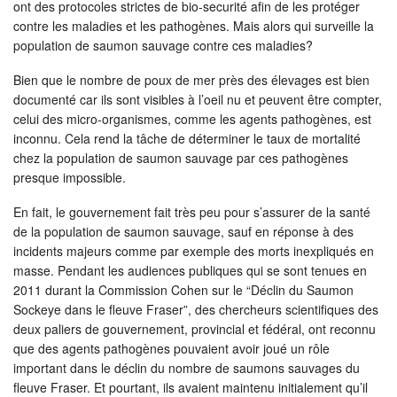
ont des protocoles strictes de bio-securité afin de les protéger
contre les maladies et les pathogènes. Mais alors qui surveille la
population de saumon sauvage contre ces maladies?
Bien que le nombre de poux de mer près des élevages est bien
documenté car ils sont visibles à l’oeil nu et peuvent être compter,
celui des micro-organismes, comme les agents pathogènes, est
inconnu. Cela rend la tâche de déterminer le taux de mortalité
chez la population de saumon sauvage par ces pathogènes
presque impossible.
En fait, le gouvernement fait très peu pour s’assurer de la santé
de la population de saumon sauvage, sauf en réponse à des
incidents majeurs comme par exemple des morts inexpliqués en
masse. Pendant les audiences publiques qui se sont tenues en
2011 durant la Commission Cohen sur le “Déclin du Saumon
Sockeye dans le fleuve Fraser”, des chercheurs scientifiques des
deux paliers de gouvernement, provincial et fédéral, ont reconnu
que des agents pathogènes pouvaient avoir joué un rôle
important dans le déclin du nombre de saumons sauvages du
fleuve Fraser. Et pourtant, ils avaient maintenu initialement qu’il