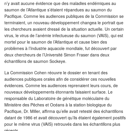
n’y avait aucune évidence que des maladies endémiques au
saumon de l’Atlantique s’étaient répandues au saumon du
Pacifique. Comme les audiences publiques de la Commission se
terminaient, un nouveau développement changea le portrait que
les chercheurs avaient dressé de la situation actuelle. Un certain
virus, le virus de l’anémie infectueuse du saumon (VAIS), qui est
mortel pour le saumon de l’Atlantique et cause bien des
problèmes à l’Industrie aquacole mondiale, fut découvert par
deux chercheurs de l’Université Simon Fraser dans deux
échantillons de saumon Sockeye.
La Commission Cohen réouvre le dossier en tenant des
audiences publiques orales afin de considérer ces nouvelles
évidences. Comme les audiences reprenaient leurs cours, de
nouveaux développements étonnants faisaient surface. Le
responsable du Laboratoire de génétique moléculaire du
Ministère des Pêches et Océans à la station biologique du
Pacifique, Dr. Miller, affirma qu’elle avait retesté des échantillons
datant de 1986 et avait découvert qu’ils étaient également positifs
pour le même virus (VAIS) retrouvés dans les échantillons plus
récents.