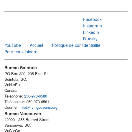
Facebook
Instagram
LinkedIn
Bluesky
YouTube
Accueil
Politique de confidentialité
Pour nous joindre
Bureau Sointula
PO Box 320, 235 First St.
Sointula, BC,
V0N 3E0
Canada
Téléphone:
250-973-6580
Télécopieur: 250-973-6581
Courriel:
info@livingoceans.org
Bureau Vancouver
#2000 - 355 Burrard Street
Vancouver, BC,
V6C 2G8