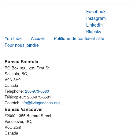
Facebook
Instagram
LinkedIn
Bluesky
YouTube
Accueil
Politique de confidentialité
Pour nous joindre
Bureau Sointula
PO Box 320, 235 First St.
Sointula, BC,
V0N 3E0
Canada
Téléphone:
250-973-6580
Télécopieur: 250-973-6581
Courriel:
info@livingoceans.org
Bureau Vancouver
#2000 - 355 Burrard Street
Vancouver, BC,
V6C 2G8
Canada