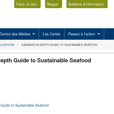
Faire un don
Blogue
Bulletins d'information
Centre des Médias
Les Cartes
Passez à l'action
LICATIONS
CANADA'S IN-DEPTH GUIDE TO SUSTAINABLE SEAFOOD
Depth Guide to Sustainable Seafood
 Guide to Sustainable Seafood