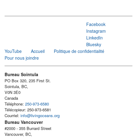
Facebook
Instagram
LinkedIn
Bluesky
YouTube
Accueil
Politique de confidentialité
Pour nous joindre
Bureau Sointula
PO Box 320, 235 First St.
Sointula, BC,
V0N 3E0
Canada
Téléphone:
250-973-6580
Télécopieur: 250-973-6581
Courriel:
info@livingoceans.org
Bureau Vancouver
#2000 - 355 Burrard Street
Vancouver, BC,