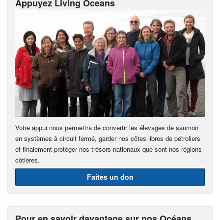
Appuyez Living Oceans
Votre appui nous permettra de convertir les élevages de saumon
en systèmes à circuit fermé, garder nos côtes libres de pétroliers
et finalement protéger nos trésors nationaux que sont nos régions
côtières.
Faites un don
Pour en savoir davantage sur nos Océans