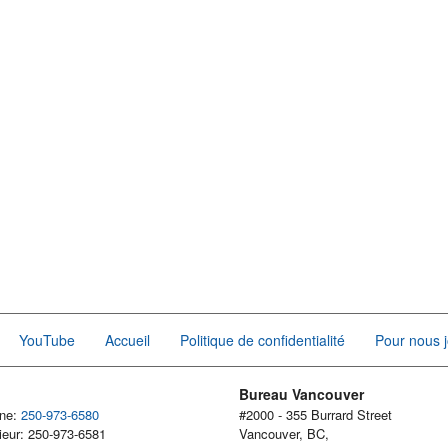
YouTube
Accueil
Politique de confidentialité
Pour nous j
Bureau Vancouver
one:
250-973-6580
#2000 - 355 Burrard Street
ieur: 250-973-6581
Vancouver, BC,