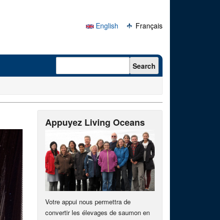
English
Français
Search form
Search
Appuyez Living Oceans
Votre appui nous permettra de
convertir les élevages de saumon en