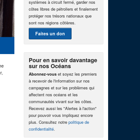
systèmes à circuit fermé, garder nos
côtes libres de pétroliers et finalement
protéger nos trésors nationaux que
sont nos régions côtières.
Faites un don
Pour en savoir davantage
sur nos Océans
he
r,
Abonnez-vous
et soyez les premiers
à recevoir de l'information sur nos
campagnes et sur les problèmes qui
affectent nos océans et les
communautés vivant sur les côtes.
Recevez aussi les "Alertes à l'action"
pour pouvoir vous impliquez encore
plus. Consultez notre
politique de
confidentialité
.