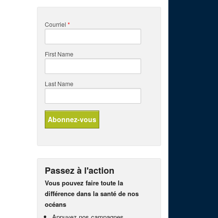
Courriel
*
First Name
Last Name
Passez à l'action
Vous pouvez faire toute la
différence dans la santé de nos
océans
Appuyez nos campagnes