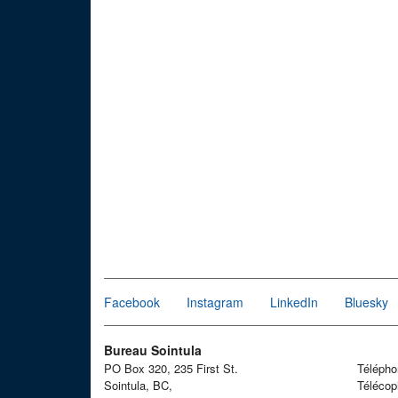
Facebook
Instagram
LinkedIn
Bluesky
Bureau Sointula
PO Box 320, 235 First St.
Téléph
Sointula, BC,
Télécop