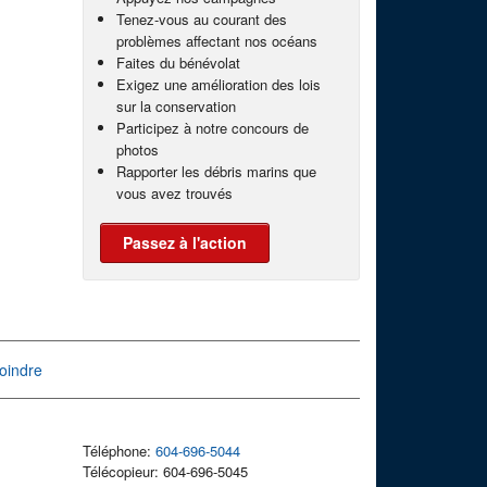
Tenez-vous au courant des
problèmes affectant nos océans
Faites du bénévolat
Exigez une amélioration des lois
sur la conservation
Participez à notre concours de
photos
Rapporter les débris marins que
vous avez trouvés
Passez à l'action
oindre
Téléphone:
604-696-5044
Télécopieur: 604-696-5045