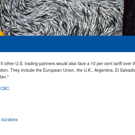
 other U.S. trading partners would also face a 10 per cent tariff over t
ation. They include the European Union, the U.K., Argentina, El Salvado
tan."
t CBC.
r durables