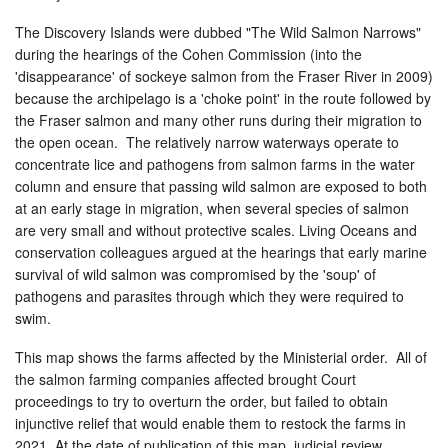
The Discovery Islands were dubbed "The Wild Salmon Narrows"
during the hearings of the Cohen Commission (into the
'disappearance' of sockeye salmon from the Fraser River in 2009)
because the archipelago is a 'choke point' in the route followed by
the Fraser salmon and many other runs during their migration to
the open ocean. The relatively narrow waterways operate to
concentrate lice and pathogens from salmon farms in the water
column and ensure that passing wild salmon are exposed to both
at an early stage in migration, when several species of salmon
are very small and without protective scales. Living Oceans and
conservation colleagues argued at the hearings that early marine
survival of wild salmon was compromised by the 'soup' of
pathogens and parasites through which they were required to
swim.
This map shows the farms affected by the Ministerial order. All of
the salmon farming companies affected brought Court
proceedings to try to overturn the order, but failed to obtain
injunctive relief that would enable them to restock the farms in
2021. At the date of publication of this map, judicial review