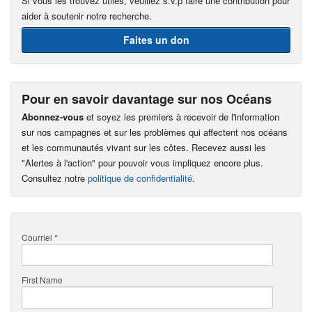
Si vous les trouvez utiles, veuillez s.v.p faire une contribution pour
aider à soutenir notre recherche.
Faites un don
Pour en savoir davantage sur nos Océans
Abonnez-vous
et soyez les premiers à recevoir de l'information
sur nos campagnes et sur les problèmes qui affectent nos océans
et les communautés vivant sur les côtes. Recevez aussi les
"Alertes à l'action" pour pouvoir vous impliquez encore plus.
Consultez notre
politique de confidentialité
.
Courriel
*
First Name