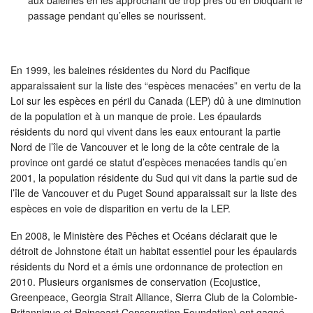
passage pendant qu’elles se nourissent.
En 1999, les baleines résidentes du Nord du Pacifique
apparaissaient sur la liste des “espèces menacées” en vertu de la
Loi sur les espèces en péril du Canada (LEP) dû à une diminution
de la population et à un manque de proie. Les épaulards
résidents du nord qui vivent dans les eaux entourant la partie
Nord de l’île de Vancouver et le long de la côte centrale de la
province ont gardé ce statut d’espèces menacées tandis qu’en
2001, la population résidente du Sud qui vit dans la partie sud de
l’île de Vancouver et du Puget Sound apparaissait sur la liste des
espèces en voie de disparition en vertu de la LEP.
En 2008, le Ministère des Pêches et Océans déclarait que le
détroit de Johnstone était un habitat essentiel pour les épaulards
résidents du Nord et a émis une ordonnance de protection en
2010. Plusieurs organismes de conservation (Ecojustice,
Greenpeace, Georgia Strait Alliance, Sierra Club de la Colombie-
Britannique et Raincoast Conservation Foundation) ont gagné