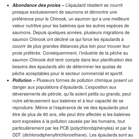
Abondance des proies –
L’épaulard résident se nourrit
presque exclusivement de saumons et démontre une
préférence pour le Chinook, un saumon qui a une meilleure
valeur nutritive pour les baleines que les autres espèces de
saumons. Depuis quelques années, plusieurs migrations de
saumon Chinook ont décliné ce qui force les épaulards à
couvrir de plus grandes distances plus loin pour trouver leur
proie préférée. Conséquemment, l’industrie de la pêche au
saumon Chinook doit tenir compte dans leur planification des
besoins des épaulards afin de déterminer les quotas de
pêche acceptables pour le secteur commercial et sportif.
Pollution –
Plusieurs formes de pollution chimique posent un
danger aux populations d’épaulards. L’exposition aux
déversements de pétrole, qu’ils soient petits ou grands, peut
nuire sérieusement aux baleines et à leur capacité de se
reproduire. Même si l’espérance de vie des épaulards peut
être de plus de 80 ans, elle peut être affectée si les baleines
sont exposées à la pollution causée par les humains, tout
particulièrement par les PCB (polychlorobiphényles) et par le
DDT (dichlorodiphenyltrichloroethane). Les épaulards sont au