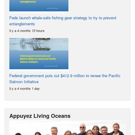
Feds launch whale-safe fishing gear strategy to try to prevent
entanglements
Il y a
4 months 15 hours
Federal government puts out $412.9 million to renew the Pacific
Salmon Initiative
Il y a
4 months 1 day
Appuyez Living Oceans