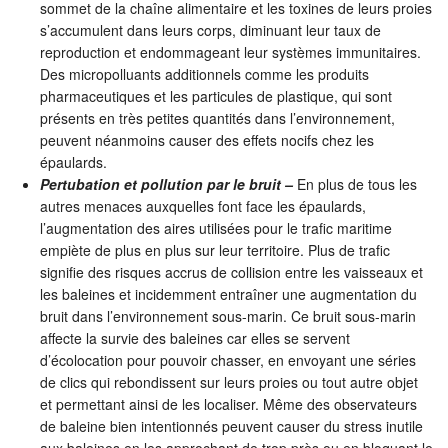
sommet de la chaîne alimentaire et les toxines de leurs proies
s’accumulent dans leurs corps, diminuant leur taux de
reproduction et endommageant leur systèmes immunitaires.
Des micropolluants additionnels comme les produits
pharmaceutiques et les particules de plastique, qui sont
présents en très petites quantités dans l’environnement,
peuvent néanmoins causer des effets nocifs chez les
épaulards.
Pertubation et pollution par le bruit –
En plus de tous les
autres menaces auxquelles font face les épaulards,
l’augmentation des aires utilisées pour le trafic maritime
empiète de plus en plus sur leur territoire. Plus de trafic
signifie des risques accrus de collision entre les vaisseaux et
les baleines et incidemment entraîner une augmentation du
bruit dans l’environnement sous-marin. Ce bruit sous-marin
affecte la survie des baleines car elles se servent
d’écolocation pour pouvoir chasser, en envoyant une séries
de clics qui rebondissent sur leurs proies ou tout autre objet
et permettant ainsi de les localiser. Même des observateurs
de baleine bien intentionnés peuvent causer du stress inutile
aux baleines en les approchant de trop près ou en bloquant le