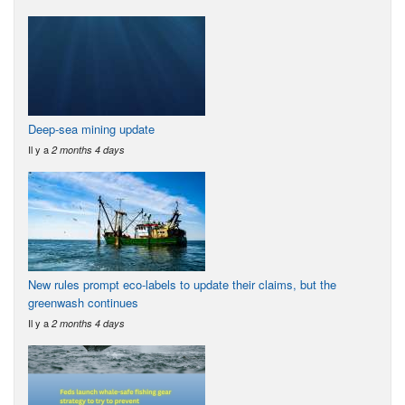
Deep-sea mining update
Il y a
2 months 4 days
New rules prompt eco-labels to update their claims, but the
greenwash continues
Il y a
2 months 4 days