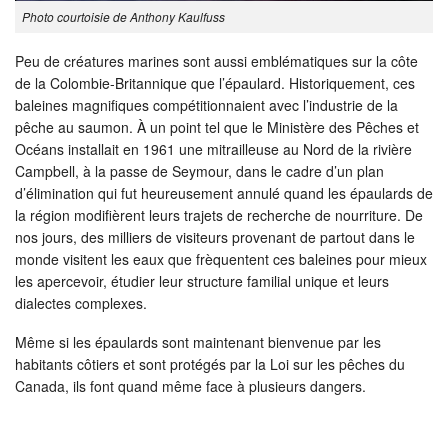
Photo courtoisie de Anthony Kaulfuss
Peu de créatures marines sont aussi emblématiques sur la côte
de la Colombie-Britannique que l’épaulard. Historiquement, ces
baleines magnifiques compétitionnaient avec l’industrie de la
pêche au saumon. À un point tel que le Ministère des Pêches et
Océans installait en 1961 une mitrailleuse au Nord de la rivière
Campbell, à la passe de Seymour, dans le cadre d’un plan
d’élimination qui fut heureusement annulé quand les épaulards de
la région modifièrent leurs trajets de recherche de nourriture. De
nos jours, des milliers de visiteurs provenant de partout dans le
monde visitent les eaux que frèquentent ces baleines pour mieux
les apercevoir, étudier leur structure familial unique et leurs
dialectes complexes.
Même si les épaulards sont maintenant bienvenue par les
habitants côtiers et sont protégés par la Loi sur les pêches du
Canada, ils font quand même face à plusieurs dangers.