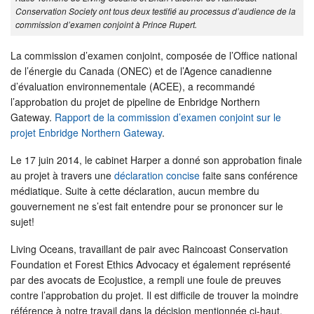
Conservation Society ont tous deux testifié au processus d’audience de la
commission d’examen conjoint à Prince Rupert.
La commission d’examen conjoint, composée de l’Office national
de l’énergie du Canada (ONEC) et de l’Agence canadienne
d’évaluation environnementale (ACEE), a recommandé
l’approbation du projet de pipeline de Enbridge Northern
Gateway.
Rapport de la commission d’examen conjoint sur le
projet Enbridge Northern Gateway
.
Le 17 juin 2014, le cabinet Harper a donné son approbation finale
au projet à travers une
déclaration concise
faite sans conférence
médiatique. Suite à cette déclaration, aucun membre du
gouvernement ne s’est fait entendre pour se prononcer sur le
sujet!
Living Oceans, travaillant de pair avec Raincoast Conservation
Foundation et Forest Ethics Advocacy et également représenté
par des avocats de Ecojustice, a rempli une foule de preuves
contre l’approbation du projet. Il est difficile de trouver la moindre
référence à notre travail dans la décision mentionnée ci-haut,