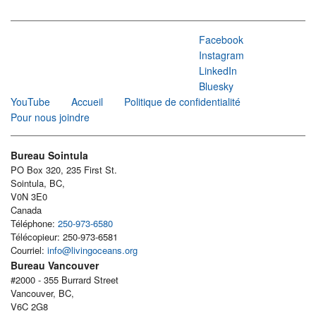
Facebook
Instagram
LinkedIn
Bluesky
YouTube
Accueil
Politique de confidentialité
Pour nous joindre
Bureau Sointula
PO Box 320, 235 First St.
Sointula, BC,
V0N 3E0
Canada
Téléphone:
250-973-6580
Télécopieur: 250-973-6581
Courriel:
info@livingoceans.org
Bureau Vancouver
#2000 - 355 Burrard Street
Vancouver, BC,
V6C 2G8