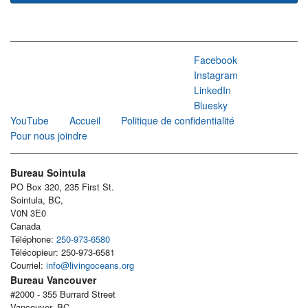
Facebook
Instagram
LinkedIn
Bluesky
YouTube
Accueil
Politique de confidentialité
Pour nous joindre
Bureau Sointula
PO Box 320, 235 First St.
Sointula, BC,
V0N 3E0
Canada
Téléphone:
250-973-6580
Télécopieur: 250-973-6581
Courriel:
info@livingoceans.org
Bureau Vancouver
#2000 - 355 Burrard Street
Vancouver, BC,