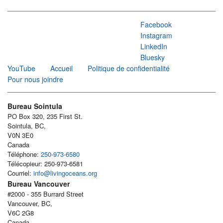
Facebook
Instagram
LinkedIn
Bluesky
YouTube
Accueil
Politique de confidentialité
Pour nous joindre
Bureau Sointula
PO Box 320, 235 First St.
Sointula, BC,
V0N 3E0
Canada
Téléphone:
250-973-6580
Télécopieur: 250-973-6581
Courriel:
info@livingoceans.org
Bureau Vancouver
#2000 - 355 Burrard Street
Vancouver, BC,
V6C 2G8
Canada