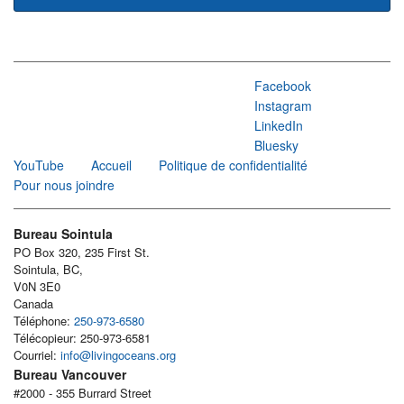
Facebook
Instagram
LinkedIn
Bluesky
YouTube
Accueil
Politique de confidentialité
Pour nous joindre
Bureau Sointula
PO Box 320, 235 First St.
Sointula, BC,
V0N 3E0
Canada
Téléphone:
250-973-6580
Télécopieur: 250-973-6581
Courriel:
info@livingoceans.org
Bureau Vancouver
#2000 - 355 Burrard Street