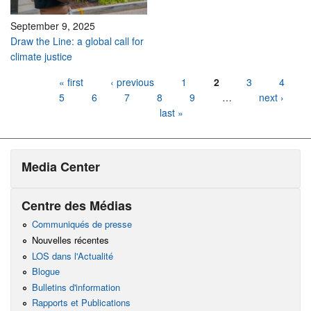
September 9, 2025
Draw the Line: a global call for
climate justice
Pages
« first
‹ previous
1
2
3
4
5
6
7
8
9
…
next ›
last »
Media Center
Centre des Médias
Communiqués de presse
Nouvelles récentes
LOS dans l'Actualité
Blogue
Bulletins d'information
Rapports et Publications