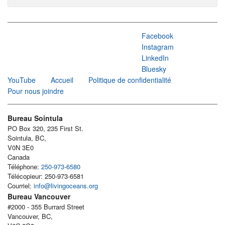
Facebook
Instagram
LinkedIn
Bluesky
YouTube
Accueil
Politique de confidentialité
Pour nous joindre
Bureau Sointula
PO Box 320, 235 First St.
Sointula, BC,
V0N 3E0
Canada
Téléphone:
250-973-6580
Télécopieur: 250-973-6581
Courriel:
info@livingoceans.org
Bureau Vancouver
#2000 - 355 Burrard Street
Vancouver, BC,