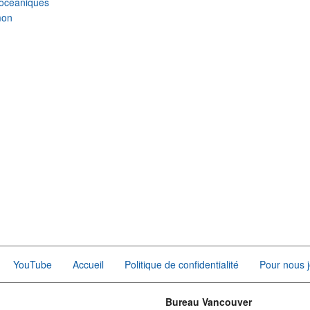
océaniques
mon
YouTube
Accueil
Politique de confidentialité
Pour nous j
Bureau Vancouver