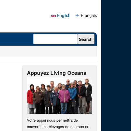
English
Français
Search form
Search
Appuyez Living Oceans
Votre appui nous permettra de
convertir les élevages de saumon en