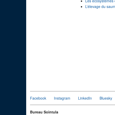
Les écosystèmes 
L’élevage du sau
Facebook
Instagram
LinkedIn
Bluesky
Bureau Sointula