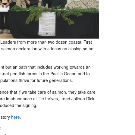
 Leaders from more than two dozen coastal First
 salmon declaration with a focus on closing some
ent but an oath that includes working towards an
-net pen fish farms in the Pacific Ocean and to
ulations thrive for future generations.
nce that if we take care of salmon, they take care
e in abundance all life thrives,” read Jolleen Dick,
roduced the signing.
story
here.
: