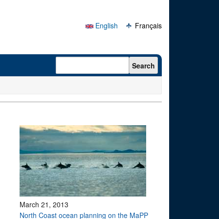
English
Français
Search form
Search
March 21, 2013
North Coast ocean planning on the MaPP