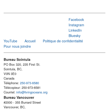
Facebook
Instagram
LinkedIn
Bluesky
YouTube
Accueil
Politique de confidentialité
Pour nous joindre
Bureau Sointula
PO Box 320, 235 First St.
Sointula, BC,
V0N 3E0
Canada
Téléphone:
250-973-6580
Télécopieur: 250-973-6581
Courriel:
info@livingoceans.org
Bureau Vancouver
#2000 - 355 Burrard Street
Vancouver, BC,