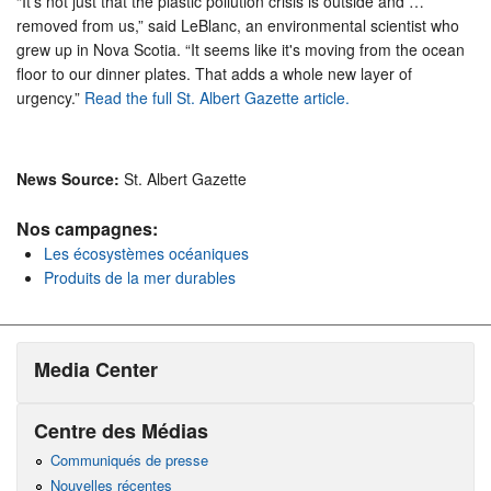
“It's not just that the plastic pollution crisis is outside and …
removed from us,” said LeBlanc, an environmental scientist who
grew up in Nova Scotia. “It seems like it's moving from the ocean
floor to our dinner plates. That adds a whole new layer of
urgency.”
Read the full St. Albert Gazette article.
News Source:
St. Albert Gazette
Nos campagnes:
Les écosystèmes océaniques
Produits de la mer durables
Media Center
Centre des Médias
Communiqués de presse
Nouvelles récentes